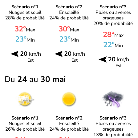
Scénario n°1
Scénario n°2
Scénario n°3
Nuages et soleil
Ensoleillé
Pluies ou averses
28% de probabilité
24% de probabilité
orageuses
20% de probabilité
32°
30°
Max
Max
28°
Max
23°
23°
Min
Min
22°
Min
20
20
km/h
km/h
20
km/h
Est
Est
Est
Du
24
au
30 mai
Scénario n°1
Scénario n°2
Scénario n°3
Nuages et soleil
Ensoleillé
Pluies ou averses
26% de probabilité
24% de probabilité
orageuses
13% de probabilité