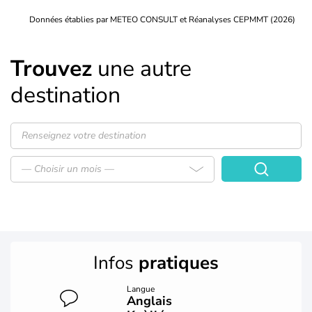
Données établies par METEO CONSULT et Réanalyses CEPMMT (2026)
Trouvez
une autre
destination
— Choisir un mois —
Infos
pratiques
Langue
Anglais