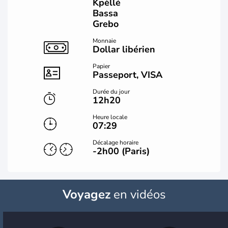
Kpèllé
Bassa
Grebo
Monnaie
Dollar libérien
Papier
Passeport, VISA
Durée du jour
12h20
Heure locale
07:29
Décalage horaire
-2h00 (Paris)
Voyagez
en vidéos