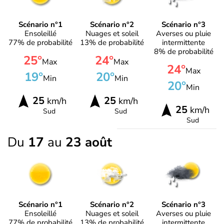
Scénario n°1
Scénario n°2
Scénario n°3
Ensoleillé
Nuages et soleil
Averses ou pluie
77% de probabilité
13% de probabilité
intermittente
8% de probabilité
25°
24°
Max
Max
24°
Max
19°
20°
Min
Min
20°
Min
25
25
km/h
km/h
25
km/h
Sud
Sud
Sud
Du
17
au
23 août
Scénario n°1
Scénario n°2
Scénario n°3
Ensoleillé
Nuages et soleil
Averses ou pluie
77% de probabilité
13% de probabilité
intermittente