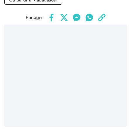
Où partir à Madagascar
Partager