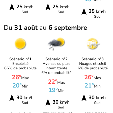
25
25
km/h
km/h
25
km/h
Sud
Sud
Sud
Du
31 août
au
6 septembre
Scénario n°1
Scénario n°2
Scénario n°3
Ensoleillé
Averses ou pluie
Nuages et soleil
86% de probabilité
intermittente
6% de probabilité
6% de probabilité
26°
26°
Max
Max
22°
Max
20°
21°
Min
Min
19°
Min
30
30
km/h
km/h
30
km/h
Sud
Sud
Sud