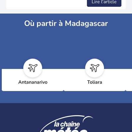
Lire l'article
Où partir à Madagascar
Antananarivo
Toliara