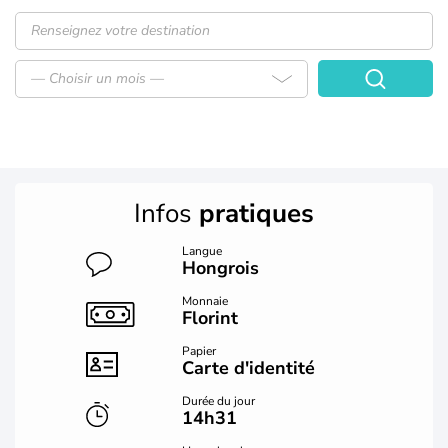
— Choisir un mois —
Infos
pratiques
Langue
Hongrois
Monnaie
Florint
Papier
Carte d'identité
Durée du jour
14h31