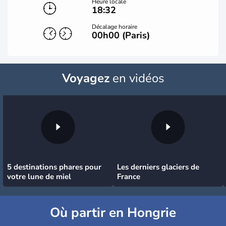
Heure locale
18:32
Décalage horaire
00h00 (Paris)
Voyagez
en vidéos
5 destinations phares pour
Les derniers glaciers de
votre lune de miel
France
Où partir en Hongrie