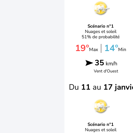
Scénario n°1
Nuages et soleil
51% de probabilité
19°
14°
Max
Min
35
km/h
Vent d'
Ouest
Du
11
au
17 janvi
Scénario n°1
Nuages et soleil