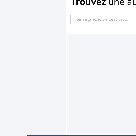
Trouvez
une au