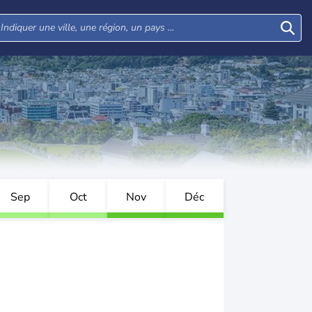
R
Sep
Oct
Nov
Déc