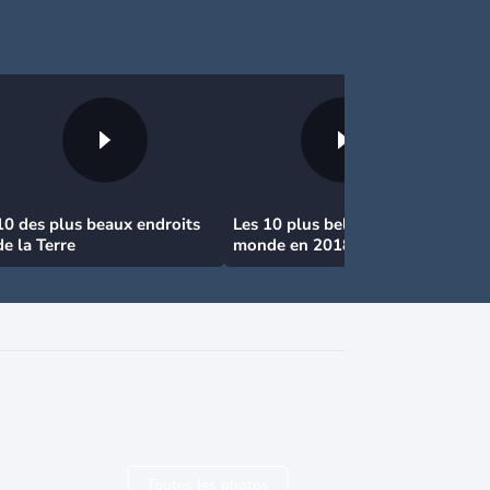
10 des plus beaux endroits
Les 10 plus belles plages au
de la Terre
monde en 2018
Toutes les photos