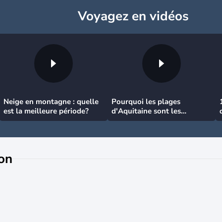
Voyagez
en vidéos
Neige en montagne : quelle
Pourquoi les plages
est la meilleure période?
d'Aquitaine sont les
meilleures pour surfer
on