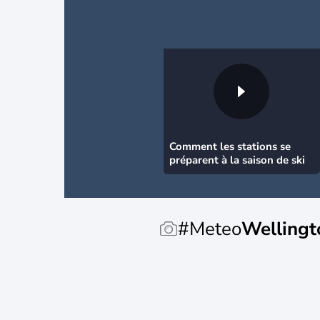
Comment les stations se
préparent à la saison de ski
#Meteo
Wellingt