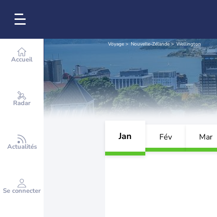
Voyage
Nouvelle-Zélande
Wellington
Accueil
Radar
Jan
Fév
Mar
Actualités
Se connecter