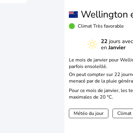
Wellington
Climat Très favorable
22
jours avec
en
Janvier
Le mois de janvier pour Welli
parfois ensoleillé.
On peut compter sur 22 journé
menacé par de la pluie généra
Pour ce mois de janvier, les
maximales de 20 °C.
Météo du jour
Climat