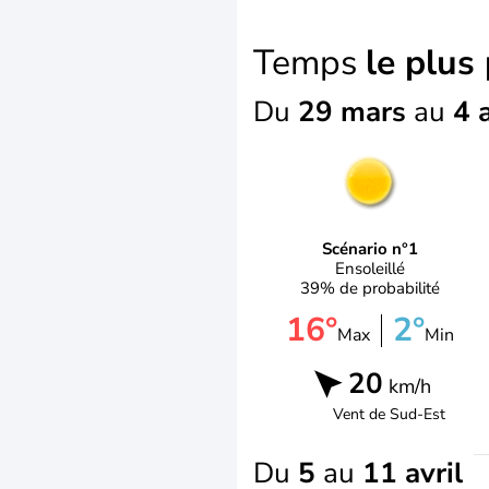
Temps
le plus
Du
29 mars
au
4 a
Scénario n°1
Ensoleillé
39% de probabilité
16°
2°
Max
Min
20
km/h
Vent de
Sud-Est
Du
5
au
11 avril