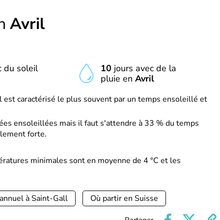
en
Avril
 du soleil
10
jours avec de la
pluie en
Avril
l est caractérisé le plus souvent par un temps ensoleillé et
es ensoleillées mais il faut s'attendre à 33 % du temps
lement forte.
pératures minimales sont en moyenne de 4 °C et les
annuel à Saint-Gall
Où partir en Suisse