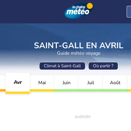
SAINT-GALL EN AVRIL
Guide météo voyage
Climat à Saint-Gall
Où partir ?
Avr
Mai
Juin
Juil
Août