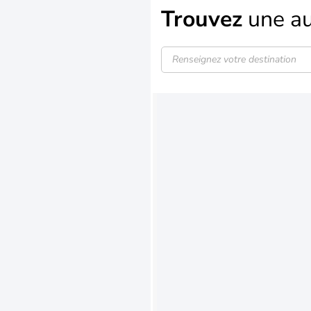
Trouvez
une au