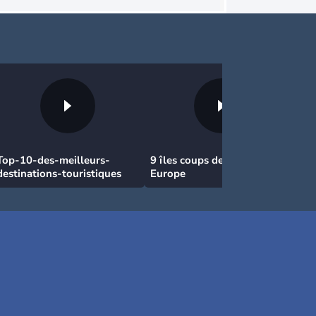
Top-10-des-meilleurs-
9 îles coups de coeur en
destinations-touristiques
Europe