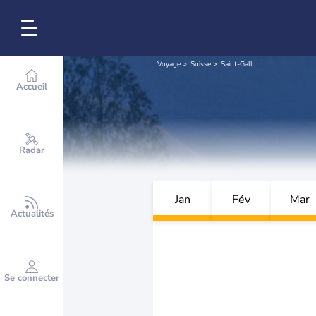
Voyage
Suisse
Saint-Gall
Accueil
Radar
Jan
Fév
Mar
Actualités
Se connecter