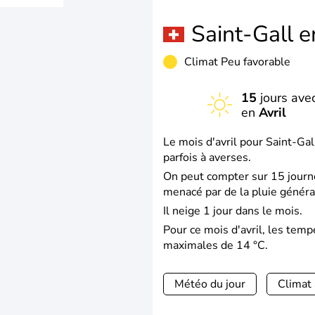
Saint-Gall 
Climat Peu favorable
15
jours avec
en
Avril
Le mois d'avril pour Saint-Gal
parfois à averses.
On peut compter sur 15 journé
menacé par de la pluie généra
Il neige 1 jour dans le mois.
Pour ce mois d'avril, les tem
maximales de 14 °C.
Météo du jour
Climat 