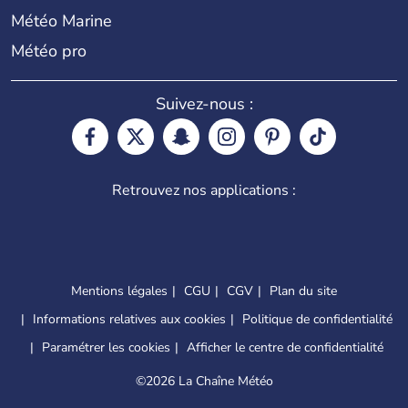
Météo Marine
Météo pro
Suivez-nous :
Retrouvez nos applications :
Mentions légales
CGU
CGV
Plan du site
Informations relatives aux cookies
Politique de confidentialité
Paramétrer les cookies
Afficher le centre de confidentialité
©
2026 La Chaîne Météo