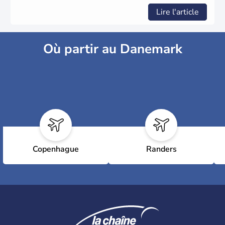
Lire l'article
Où partir au Danemark
Copenhague
Randers