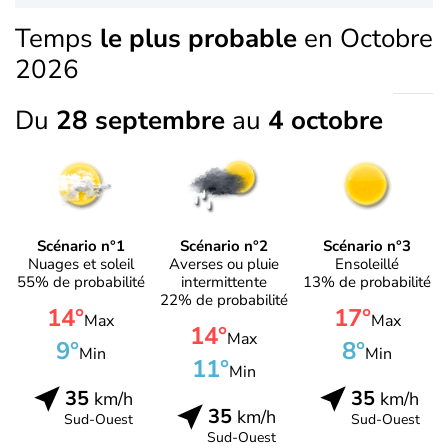
Temps
le plus probable
en Octobre
2026
Du
28 septembre
au
4 octobre
Scénario n°1
Scénario n°2
Scénario n°3
Nuages et soleil
Averses ou pluie
Ensoleillé
55% de probabilité
intermittente
13% de probabilité
22% de probabilité
14°
17°
Max
Max
14°
Max
9°
8°
Min
Min
11°
Min
35
35
km/h
km/h
35
km/h
Sud-Ouest
Sud-Ouest
Sud-Ouest