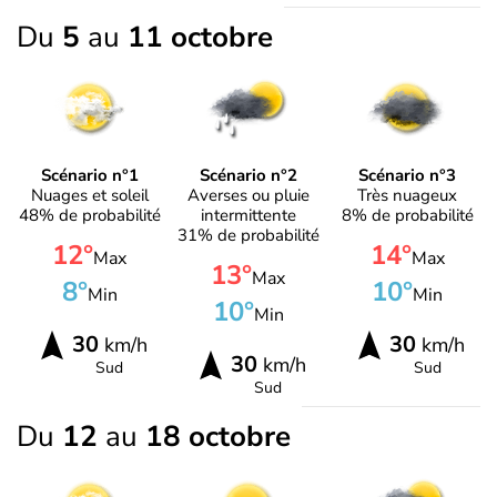
Du
5
au
11 octobre
Scénario n°1
Scénario n°2
Scénario n°3
Nuages et soleil
Averses ou pluie
Très nuageux
48% de probabilité
intermittente
8% de probabilité
31% de probabilité
12°
14°
Max
Max
13°
Max
8°
10°
Min
Min
10°
Min
30
30
km/h
km/h
30
km/h
Sud
Sud
Sud
Du
12
au
18 octobre