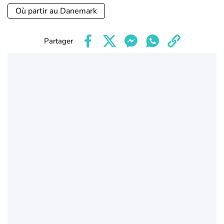
Où partir au Danemark
Partager