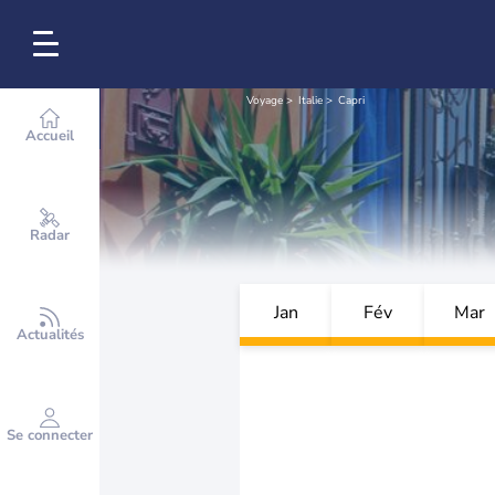
Voyage
Italie
Capri
Accueil
Radar
Jan
Fév
Mar
Actualités
Se connecter