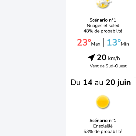
Scénario n°1
Nuages et soleil
48% de probabilité
23°
13°
Max
Min
20
km/h
Vent de
Sud-Ouest
Du
14
au
20 juin
Scénario n°1
Ensoleillé
53% de probabilité