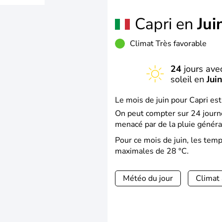
Capri en
Jui
Climat Très favorable
24
jours ave
soleil en
Jui
Le mois de juin pour Capri est
On peut compter sur 24 journé
menacé par de la pluie généra
Pour ce mois de juin, les te
maximales de 28 °C.
Météo du jour
Climat 