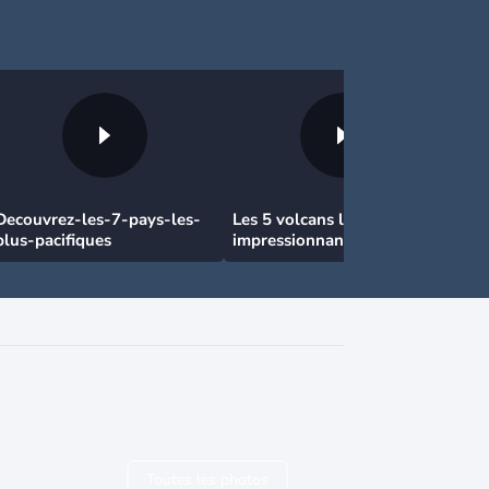
Decouvrez-les-7-pays-les-
Les 5 volcans les plus
plus-pacifiques
impressionnants
Toutes les photos