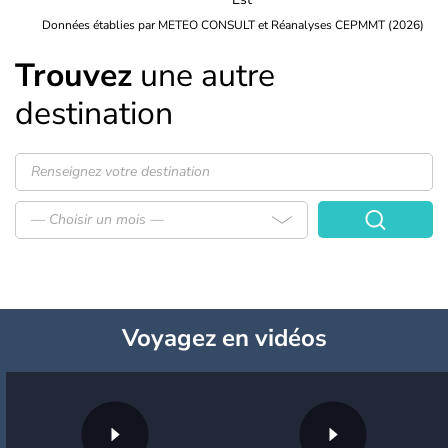
Données établies par METEO CONSULT et Réanalyses CEPMMT (2026)
Trouvez
une autre
destination
— Choisir un mois —
Voyagez
en vidéos