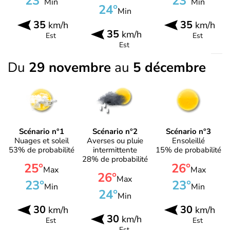
23°
23°
Min
Min
24°
Min
35
35
km/h
km/h
35
km/h
Est
Est
Est
Du
29 novembre
au
5 décembre
Scénario n°1
Scénario n°2
Scénario n°3
Nuages et soleil
Averses ou pluie
Ensoleillé
53% de probabilité
intermittente
15% de probabilité
28% de probabilité
25°
26°
Max
Max
26°
Max
23°
23°
Min
Min
24°
Min
30
30
km/h
km/h
30
km/h
Est
Est
Est