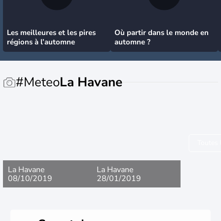
Les meilleures et les pires
Où partir dans le monde en
régions à l’automne
automne ?
#Meteo
La Havane
Toutes 
La Havane
La Havane
08/10/2019
28/01/2019