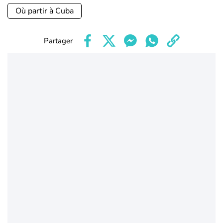
Où partir à Cuba
Partager