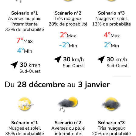
Scénario n°1
Scénario n°2
Scénario n°3
Averses ou pluie
Très nuageux
Nuages et soleil
intermittente
28% de probabilité
13% de probabilité
33% de probabilité
2°
4°
Max
Max
7°
Max
-2°
2°
Min
Min
4°
Min
30
30
km/h
km/h
30
km/h
Sud-Ouest
Sud-Ouest
Sud-Ouest
Du
28 décembre
au
3 janvier
Scénario n°1
Scénario n°2
Scénario n°3
Nuages et soleil
Averses ou pluie
Très nuageux
35% de probabilité
intermittente
20% de probabilité