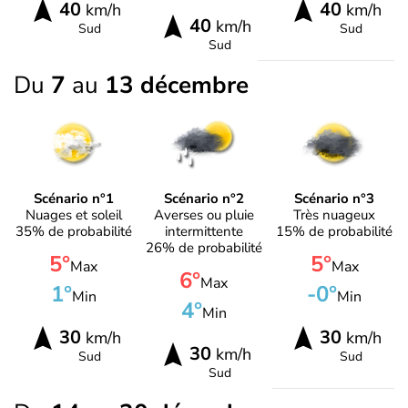
40
40
km/h
km/h
40
km/h
Sud
Sud
Sud
Du
7
au
13 décembre
Scénario n°1
Scénario n°2
Scénario n°3
Nuages et soleil
Averses ou pluie
Très nuageux
35% de probabilité
intermittente
15% de probabilité
26% de probabilité
5°
5°
Max
Max
6°
Max
1°
-0°
Min
Min
4°
Min
30
30
km/h
km/h
30
km/h
Sud
Sud
Sud