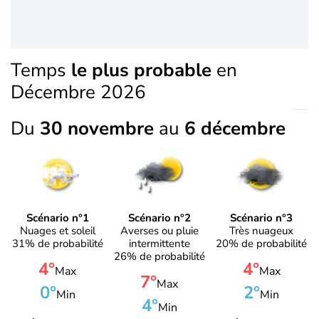
Temps
le plus probable
en
Décembre 2026
Du
30 novembre
au
6 décembre
Scénario n°1
Scénario n°2
Scénario n°3
Nuages et soleil
Averses ou pluie
Très nuageux
31% de probabilité
intermittente
20% de probabilité
26% de probabilité
4°
4°
Max
Max
7°
Max
0°
2°
Min
Min
4°
Min