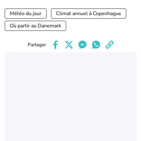
Météo du jour
Climat annuel à Copenhague
Où partir au Danemark
Partager