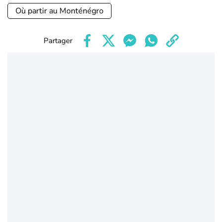
Où partir au Monténégro
Partager