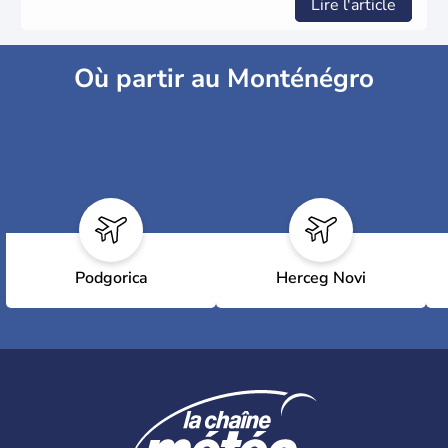
Lire l'article
Où partir au Monténégro
Podgorica
Herceg Novi