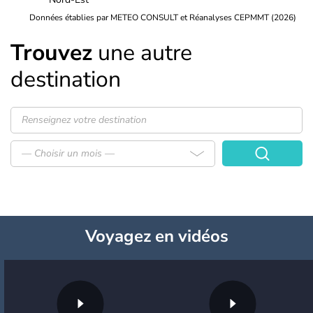
Données établies par METEO CONSULT et Réanalyses CEPMMT (2026)
Trouvez
une autre
destination
— Choisir un mois —
Voyagez
en vidéos