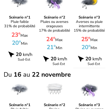
Scénario n°1
Scénario n°2
Scénario n°3
Pluie faible
Pluies ou averses
Averses ou pluie
31% de probabilité
orageuses
intermittente
17% de probabilité
15% de probabilité
23°
Max
24°
25°
Max
Max
20°
Min
21°
20°
Min
Min
20
km/h
20
20
km/h
km/h
Sud-Est
Sud-Est
Sud-Est
Du
16
au
22 novembre
Scénario n°1
Scénario n°2
Scénario n°3