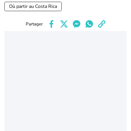
Où partir au Costa Rica
Partager