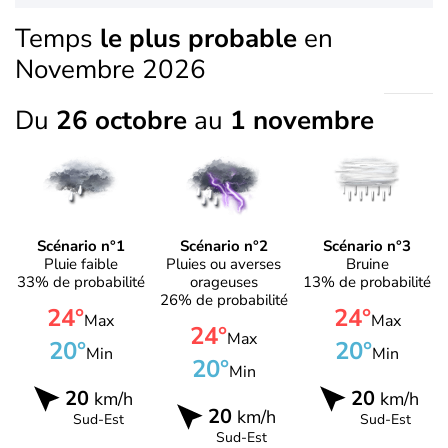
Temps
le plus probable
en
Novembre 2026
Du
26 octobre
au
1 novembre
Scénario n°1
Scénario n°2
Scénario n°3
Pluie faible
Pluies ou averses
Bruine
33% de probabilité
orageuses
13% de probabilité
26% de probabilité
24°
24°
Max
Max
24°
Max
20°
20°
Min
Min
20°
Min
20
20
km/h
km/h
20
km/h
Sud-Est
Sud-Est
Sud-Est