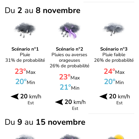
Du
2
au
8 novembre
Scénario n°1
Scénario n°2
Scénario n°3
Pluie
Pluies ou averses
Pluie faible
31% de probabilité
orageuses
26% de probabilité
26% de probabilité
23°
24°
Max
Max
23°
Max
20°
20°
Min
Min
21°
Min
20
20
km/h
km/h
20
km/h
Est
Est
Est
Du
9
au
15 novembre