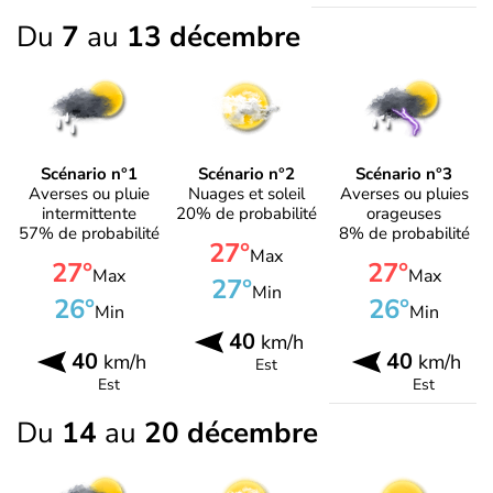
Du
7
au
13 décembre
Scénario n°1
Scénario n°2
Scénario n°3
Averses ou pluie
Nuages et soleil
Averses ou pluies
intermittente
20% de probabilité
orageuses
57% de probabilité
8% de probabilité
27°
Max
27°
27°
Max
Max
27°
Min
26°
26°
Min
Min
40
km/h
40
40
km/h
km/h
Est
Est
Est
Du
14
au
20 décembre