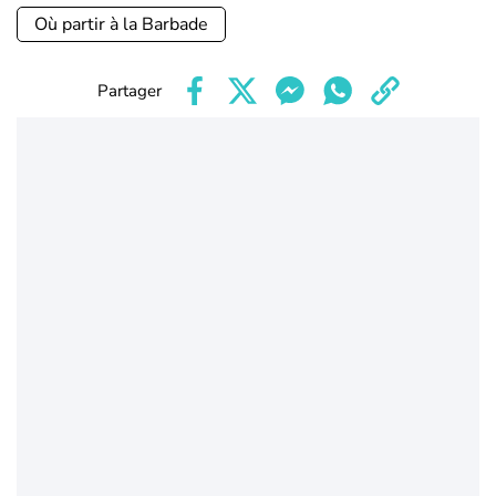
Où partir à la Barbade
Partager