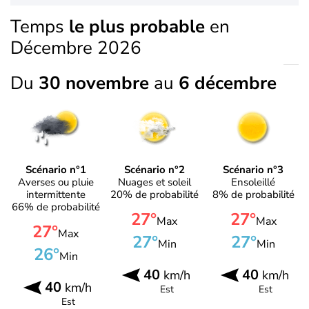
Temps
le plus probable
en
Décembre 2026
Du
30 novembre
au
6 décembre
Scénario n°1
Scénario n°2
Scénario n°3
Averses ou pluie
Nuages et soleil
Ensoleillé
intermittente
20% de probabilité
8% de probabilité
66% de probabilité
27°
27°
Max
Max
27°
Max
27°
27°
Min
Min
26°
Min
40
40
km/h
km/h
40
km/h
Est
Est
Est