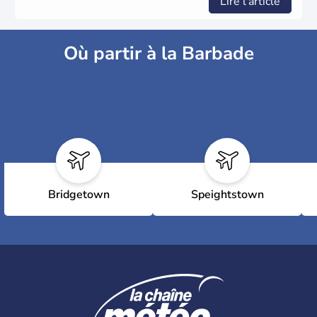
Lire l'article
Où partir à la Barbade
Bridgetown
Speightstown