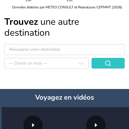
Données établies par METEO CONSULT et Réanalyses CEPMMT (2026)
Trouvez
une autre
destination
— Choisir un mois —
Voyagez
en vidéos