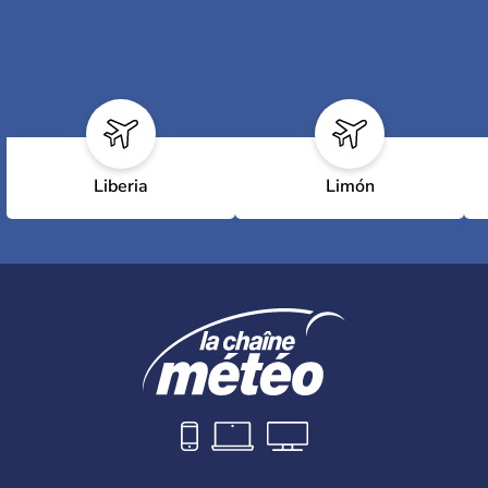
Liberia
Limón