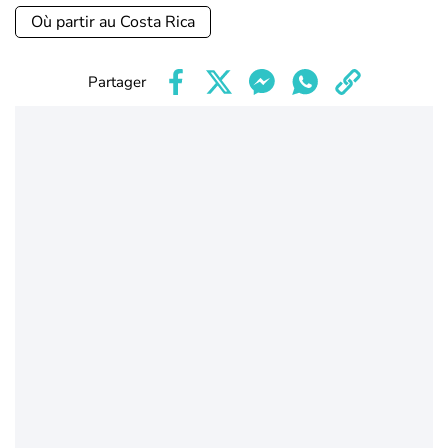
Où partir au Costa Rica
Partager