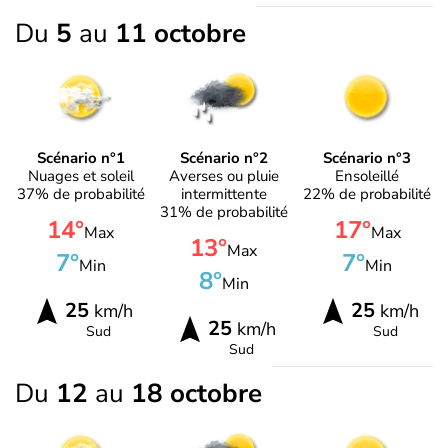
Du
5
au
11 octobre
Scénario n°1
Scénario n°2
Scénario n°3
Nuages et soleil
Averses ou pluie
Ensoleillé
37% de probabilité
intermittente
22% de probabilité
31% de probabilité
14°
17°
Max
Max
13°
Max
7°
7°
Min
Min
8°
Min
25
25
km/h
km/h
25
km/h
Sud
Sud
Sud
Du
12
au
18 octobre