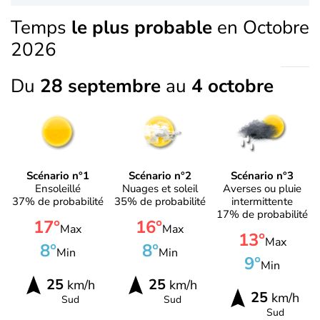
Temps
le plus probable
en Octobre
2026
Du
28 septembre
au
4 octobre
Scénario n°1
Scénario n°2
Scénario n°3
Ensoleillé
Nuages et soleil
Averses ou pluie
37% de probabilité
35% de probabilité
intermittente
17% de probabilité
17°
16°
Max
Max
13°
Max
8°
8°
Min
Min
9°
Min
25
25
km/h
km/h
25
km/h
Sud
Sud
Sud