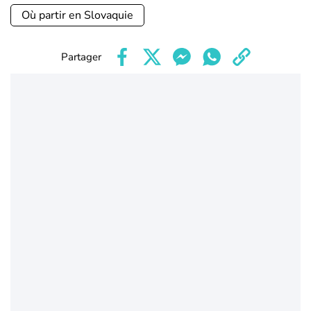
Où partir en Slovaquie
Partager