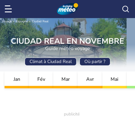
Voyage
Espagne
Ciudad Real
CIUDAD REAL EN NOVEMBRE
Guide météo voyage
Climat à Ciudad Real
Où partir ?
Jan
Fév
Mar
Avr
Mai