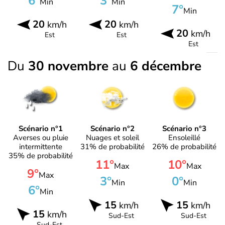
6°
3°
Min
Min
7°
Min
20
20
km/h
km/h
20
km/h
Est
Est
Est
Du
30 novembre
au
6 décembre
Scénario n°1
Scénario n°2
Scénario n°3
Averses ou pluie
Nuages et soleil
Ensoleillé
intermittente
31% de probabilité
26% de probabilité
35% de probabilité
11°
10°
Max
Max
9°
Max
3°
0°
Min
Min
6°
Min
15
15
km/h
km/h
15
km/h
Sud-Est
Sud-Est
Sud-Est