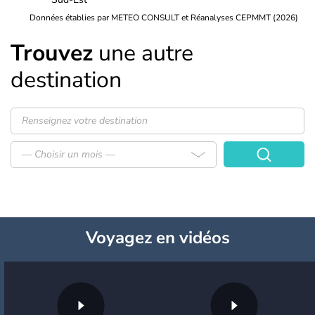
Données établies par METEO CONSULT et Réanalyses CEPMMT (2026)
Trouvez
une autre
destination
— Choisir un mois —
Voyagez
en vidéos