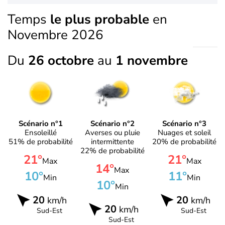
Temps
le plus probable
en
Novembre 2026
Du
26 octobre
au
1 novembre
Scénario n°1
Scénario n°2
Scénario n°3
Ensoleillé
Averses ou pluie
Nuages et soleil
51% de probabilité
intermittente
20% de probabilité
22% de probabilité
21°
21°
Max
Max
14°
Max
10°
11°
Min
Min
10°
Min
20
20
km/h
km/h
20
km/h
Sud-Est
Sud-Est
Sud-Est