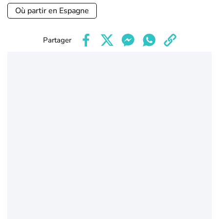
Où partir en Espagne
Partager