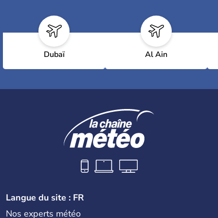
Dubaï
Al Ain
Langue du site : FR
Nos experts météo