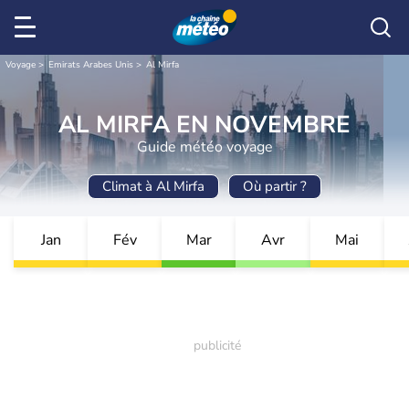
Voyage
Emirats Arabes Unis
Al Mirfa
AL MIRFA EN NOVEMBRE
Guide météo voyage
Climat à Al Mirfa
Où partir ?
Jan
Fév
Mar
Avr
Mai