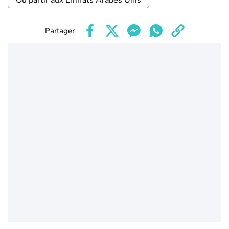
Où partir aux Emirats Arabes Unis
Partager