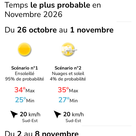
Temps
le plus probable
en
Novembre 2026
Du
26 octobre
au
1 novembre
Scénario n°1
Scénario n°2
Ensoleillé
Nuages et soleil
95% de probabilité
4% de probabilité
34°
35°
Max
Max
25°
27°
Min
Min
20
20
km/h
km/h
Sud-Est
Sud-Est
Du
2
au
8 novembre