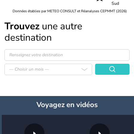
Sud
Données établies par METEO CONSULT et Réanalyses CEPMMT (2026)
Trouvez
une autre
destination
— Choisir un mois —
Voyagez
en vidéos