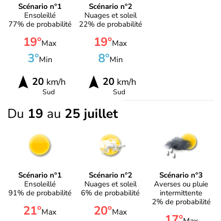
Scénario n°1
Scénario n°2
Ensoleillé
Nuages et soleil
77% de probabilité
22% de probabilité
19°
19°
Max
Max
3°
8°
Min
Min
20
20
km/h
km/h
Sud
Sud
Du
19
au
25 juillet
Scénario n°1
Scénario n°2
Scénario n°3
Ensoleillé
Nuages et soleil
Averses ou pluie
91% de probabilité
6% de probabilité
intermittente
2% de probabilité
21°
20°
Max
Max
17°