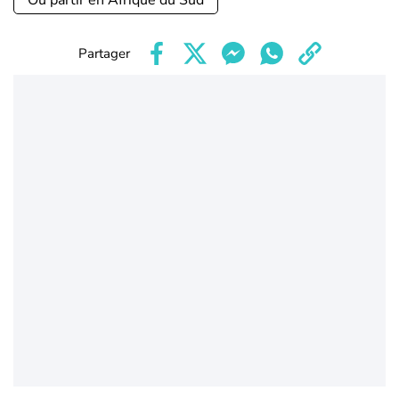
Où partir en Afrique du Sud
Partager