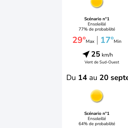
Scénario n°1
Ensoleillé
77% de probabilité
29°
17°
Max
Min
25
km/h
Vent de
Sud-Ouest
Du
14
au
20 sept
Scénario n°1
Ensoleillé
64% de probabilité