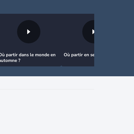
Où partir dans le monde en
Où partir en septembre
automne ?