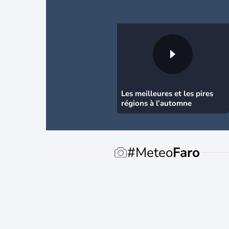
Les meilleures et les pires
régions à l’automne
#Meteo
Faro