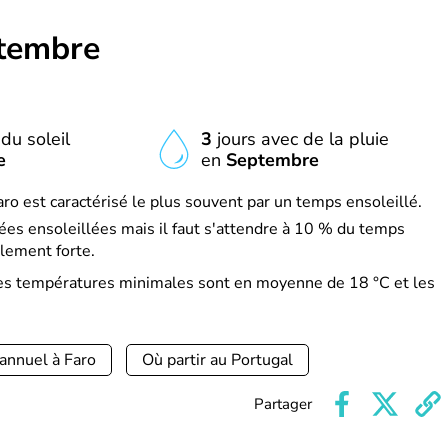
tembre
du soleil
3
jours avec de la pluie
e
en
Septembre
o est caractérisé le plus souvent par un temps ensoleillé.
es ensoleillées mais il faut s'attendre à 10 % du temps
lement forte.
es températures minimales sont en moyenne de 18 °C et les
annuel à Faro
Où partir au Portugal
Partager