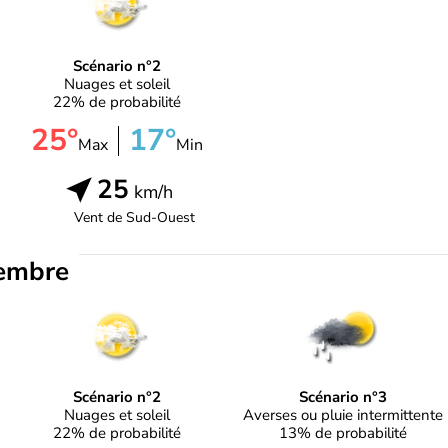
Scénario n°2
Nuages et soleil
22% de probabilité
25°
17°
Max
Min
25
km/h
Vent de
Sud-Ouest
embre
Scénario n°2
Scénario n°3
Nuages et soleil
Averses ou pluie intermittente
22% de probabilité
13% de probabilité