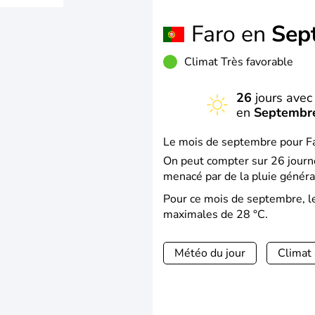
Faro en
Sep
Climat Très favorable
26
jours avec 
en
Septembr
Le mois de septembre pour Far
On peut compter sur 26 journé
menacé par de la pluie généra
Pour ce mois de septembre, l
maximales de 28 °C.
Météo du jour
Climat 