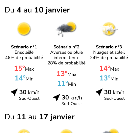
Du
4
au
10 janvier
Scénario n°1
Scénario n°2
Scénario n°3
Ensoleillé
Averses ou pluie
Nuages et soleil
46% de probabilité
intermittente
24% de probabilité
28% de probabilité
15°
14°
Max
Max
13°
Max
14°
13°
Min
Min
11°
Min
30
30
km/h
km/h
30
km/h
Sud-Ouest
Sud-Ouest
Sud-Ouest
Du
11
au
17 janvier