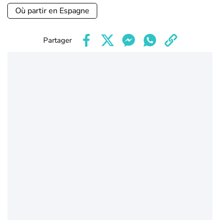
Où partir en Espagne
Partager