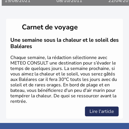
15/08/2021
08/10/2011
22/04/20
Carnet de voyage
Une semaine sous la chaleur et le soleil des
Baléares
Chaque semaine, la rédaction sélectionne avec
METEO CONSULT une destination pour s’évader le
temps de quelques jours. La semaine prochaine, si
vous aimez la chaleur et le soleil, vous serez gâtés
aux Baléares car il fera 30°C touts les jours avec du
soleil et de rares orages. En bord de plage et en
bateau, vous bénéficierez d'un peu d'air marin pour
tempérer la chaleur. De quoi se ressourcer avant la
rentrée.
Lire l'article