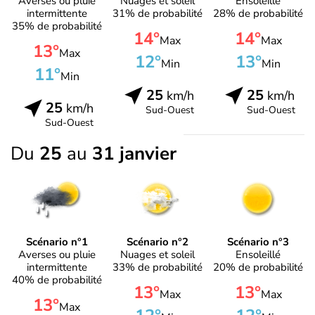
Averses ou pluie
Nuages et soleil
Ensoleillé
intermittente
31% de probabilité
28% de probabilité
35% de probabilité
14°
14°
Max
Max
13°
Max
12°
13°
Min
Min
11°
Min
25
25
km/h
km/h
25
km/h
Sud-Ouest
Sud-Ouest
Sud-Ouest
Du
25
au
31 janvier
Scénario n°1
Scénario n°2
Scénario n°3
Averses ou pluie
Nuages et soleil
Ensoleillé
intermittente
33% de probabilité
20% de probabilité
40% de probabilité
13°
13°
Max
Max
13°
Max