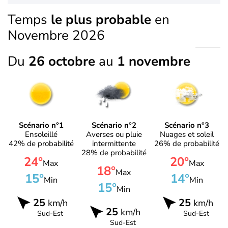
Temps
le plus probable
en
Novembre 2026
Du
26 octobre
au
1 novembre
Scénario n°1
Scénario n°2
Scénario n°3
Ensoleillé
Averses ou pluie
Nuages et soleil
42% de probabilité
intermittente
26% de probabilité
28% de probabilité
24°
20°
Max
Max
18°
Max
15°
14°
Min
Min
15°
Min
25
25
km/h
km/h
25
km/h
Sud-Est
Sud-Est
Sud-Est