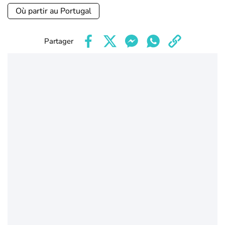
Où partir au Portugal
Partager