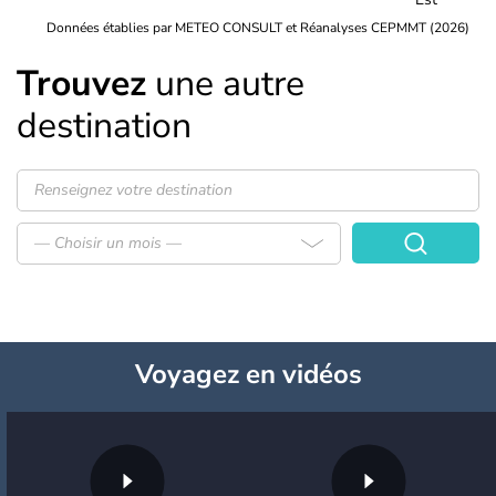
Données établies par METEO CONSULT et Réanalyses CEPMMT (2026)
Trouvez
une autre
destination
— Choisir un mois —
Voyagez
en vidéos