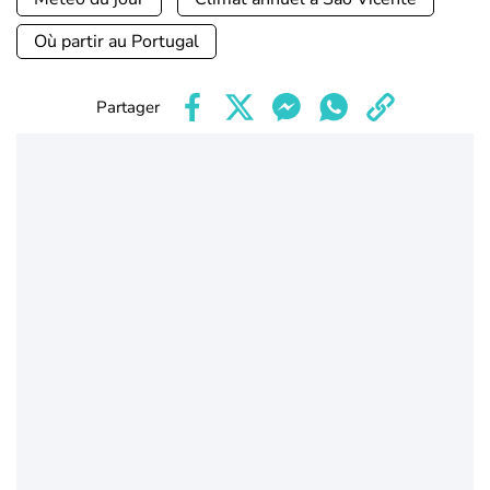
Où partir au Portugal
Partager