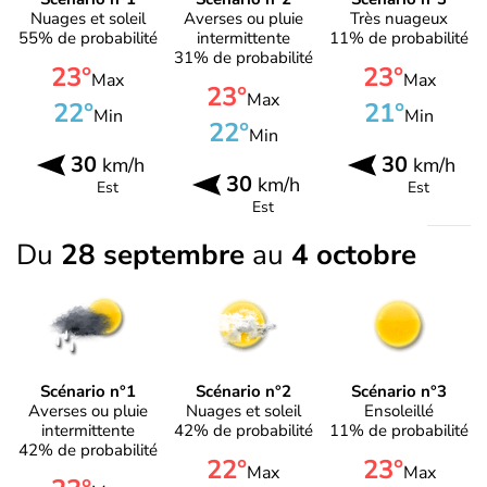
Nuages et soleil
Averses ou pluie
Très nuageux
55% de probabilité
intermittente
11% de probabilité
31% de probabilité
23°
23°
Max
Max
23°
Max
22°
21°
Min
Min
22°
Min
30
30
km/h
km/h
30
km/h
Est
Est
Est
Du
28 septembre
au
4 octobre
Scénario n°1
Scénario n°2
Scénario n°3
Averses ou pluie
Nuages et soleil
Ensoleillé
intermittente
42% de probabilité
11% de probabilité
42% de probabilité
22°
23°
Max
Max