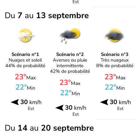
Est
Du
7
au
13 septembre
Scénario n°1
Scénario n°2
Scénario n°3
Nuages et soleil
Averses ou pluie
Très nuageux
44% de probabilité
intermittente
8% de probabilité
42% de probabilité
23°
23°
Max
Max
23°
Max
22°
22°
Min
Min
22°
Min
30
30
km/h
km/h
30
km/h
Est
Est
Est
Du
14
au
20 septembre