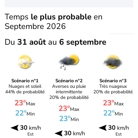
Temps
le plus probable
en
Septembre 2026
Du
31 août
au
6 septembre
Scénario n°1
Scénario n°2
Scénario n°3
Nuages et soleil
Averses ou pluie
Très nuageux
44% de probabilité
intermittente
20% de probabilité
20% de probabilité
23°
23°
Max
Max
23°
Max
22°
22°
Min
Min
23°
Min
30
30
km/h
km/h
30
km/h
Est
Est