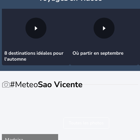
8 destinations idéales pour
Où partir en septembre
l'automne
#Meteo
Sao Vicente
Toutes les photos
Madeira