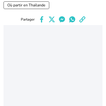
Où partir en Thaïlande
Partager