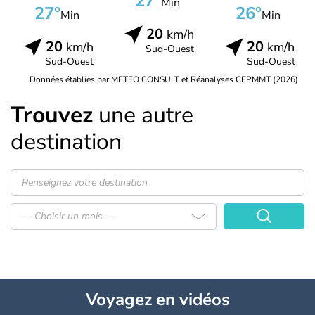
27°
Min
27°
26°
Min
Min
20
km/h
20
20
km/h
km/h
Sud-Ouest
Sud-Ouest
Sud-Ouest
Données établies par METEO CONSULT et Réanalyses CEPMMT (2026)
Trouvez
une autre
destination
— Choisir un mois —
Voyagez
en vidéos