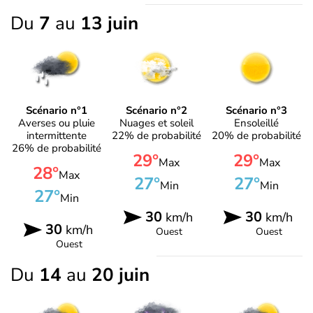
Du
7
au
13 juin
Scénario n°1
Scénario n°2
Scénario n°3
Averses ou pluie
Nuages et soleil
Ensoleillé
intermittente
22% de probabilité
20% de probabilité
26% de probabilité
29°
29°
Max
Max
28°
Max
27°
27°
Min
Min
27°
Min
30
30
km/h
km/h
30
km/h
Ouest
Ouest
Ouest
Du
14
au
20 juin