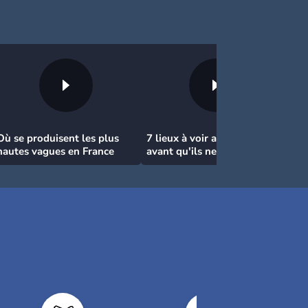
Où se produisent les plus
7 lieux à voir absolument
hautes vagues en France
avant qu'ils ne disparaissent
!