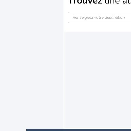
Trouvez
une au