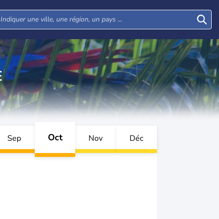
E
Oct
Sep
Nov
Déc