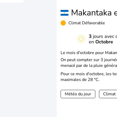
Makantaka 
Climat Défavorable
3
jours avec d
en
Octobre
Le mois d'octobre pour Makant
On peut compter sur 3 journée
menacé par de la pluie généra
Pour ce mois d'octobre, les 
maximales de 28 °C.
Météo du jour
Climat