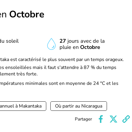
en
Octobre
u soleil
27
jours avec de la
pluie en
Octobre
aka est caractérisé le plus souvent par un temps orageux.
s ensoleillées mais il faut s'attendre à 87 % du temps
lement très forte.
températures minimales sont en moyenne de 24 °C et les
 annuel à Makantaka
Où partir au Nicaragua
Partager