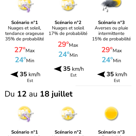
Scénario n°1
Scénario n°2
Scénario n°3
Nuages et soleil,
Nuages et soleil
Averses ou pluie
tendance orageuse
17% de probabilité
intermittente
35% de probabilité
15% de probabilité
29°
Max
27°
29°
Max
Max
24°
Min
24°
24°
Min
Min
35
km/h
35
35
km/h
km/h
Est
Est
Est
Du
12
au
18 juillet
Scénario n°1
Scénario n°2
Scénario n°3