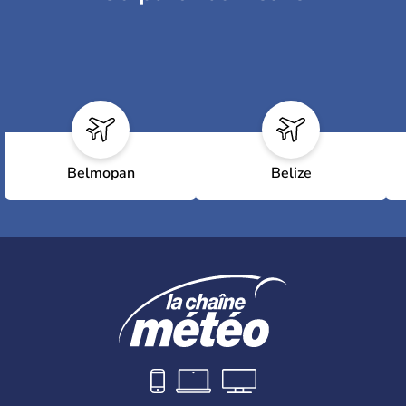
Belmopan
Belize