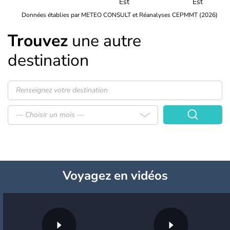
Est
Est
Données établies par METEO CONSULT et Réanalyses CEPMMT (2026)
Trouvez
une autre
destination
— Choisir un mois —
Voyagez
en vidéos