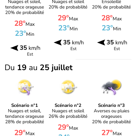
Nuages et soleil,
Nuages et soleil
Ensoleillé
tendance orageuse
20% de probabilité
20% de probabilité
20% de probabilité
29°
28°
Max
Max
28°
Max
23°
23°
Min
Min
23°
Min
35
35
km/h
km/h
35
km/h
Est
Est
Est
Du
19
au
25 juillet
Scénario n°1
Scénario n°2
Scénario n°3
Nuages et soleil,
Nuages et soleil
Averses ou pluies
tendance orageuse
26% de probabilité
orageuses
28% de probabilité
20% de probabilité
29°
Max
29°
27°
Max
Max