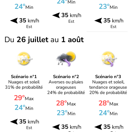
24°
Min
24°
23°
Min
Min
35
km/h
35
35
km/h
km/h
Est
Est
Est
Du
26 juillet
au
1 août
Scénario n°1
Scénario n°2
Scénario n°3
Nuages et soleil
Averses ou pluies
Nuages et soleil,
31% de probabilité
orageuses
tendance orageuse
24% de probabilité
20% de probabilité
29°
Max
28°
28°
Max
Max
24°
Min
23°
24°
Min
Min
35
km/h
35
35
km/h
km/h
Est