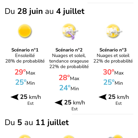
Du
28 juin
au
4 juillet
Scénario n°1
Scénario n°2
Scénario n°3
Ensoleillé
Nuages et soleil,
Nuages et soleil
28% de probabilité
tendance orageuse
22% de probabilité
22% de probabilité
29°
30°
Max
Max
28°
Max
25°
25°
Min
Min
24°
Min
25
25
km/h
km/h
25
km/h
Est
Est
Est
Du
5
au
11 juillet