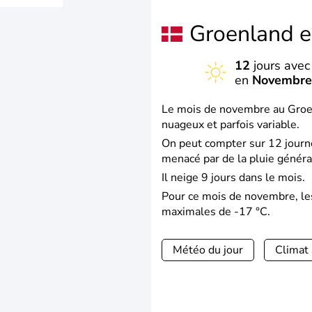
Groenland 
12
jours avec 
en
Novembr
Le mois de novembre au Groen
nuageux et parfois variable.
On peut compter sur 12 journé
menacé par de la pluie généra
Il neige 9 jours dans le mois.
Pour ce mois de novembre, le
maximales de -17 °C.
Météo du jour
Climat 