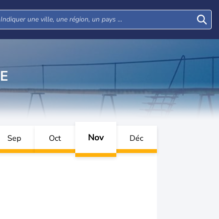
E
Nov
Sep
Oct
Déc