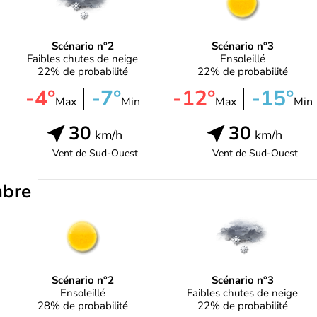
Scénario n°2
Scénario n°3
Faibles chutes de neige
Ensoleillé
22% de probabilité
22% de probabilité
-4°
-7°
-12°
-15°
Max
Min
Max
Min
30
30
km/h
km/h
Vent de
Sud-Ouest
Vent de
Sud-Ouest
mbre
Scénario n°2
Scénario n°3
Ensoleillé
Faibles chutes de neige
28% de probabilité
22% de probabilité