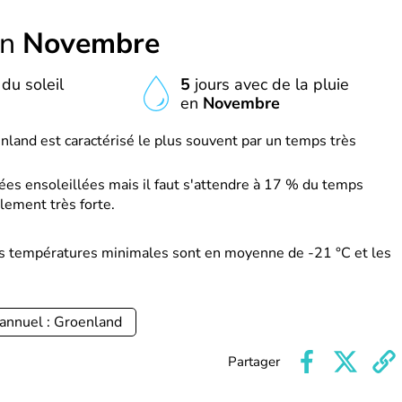
en
Novembre
du soleil
5
jours avec de la pluie
e
en
Novembre
land est caractérisé le plus souvent par un temps très
es ensoleillées mais il faut s'attendre à 17 % du temps
lement très forte.
s températures minimales sont en moyenne de -21 °C et les
annuel : Groenland
Partager