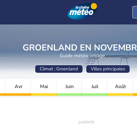
GROENLAND EN NOVEMBR
Guide météo voyage
Climat : Groenland
Villes principales
Avr
Mai
Juin
Juil
Août