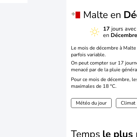
Malte en
Dé
17
jours avec 
en
Décembr
Le mois de décembre à Malte e
parfois variable.
On peut compter sur 17 journé
menacé par de la pluie généra
Pour ce mois de décembre, le
maximales de 18 °C.
Météo du jour
Climat 
Temps
le plus