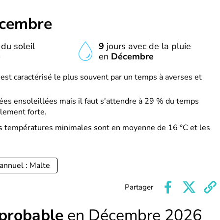
cembre
du soleil
9
jours avec de la pluie
e
en
Décembre
st caractérisé le plus souvent par un temps à averses et
es ensoleillées mais il faut s'attendre à 29 % du temps
lement forte.
s températures minimales sont en moyenne de 16 °C et les
annuel : Malte
Partager
 probable
en Décembre 2026