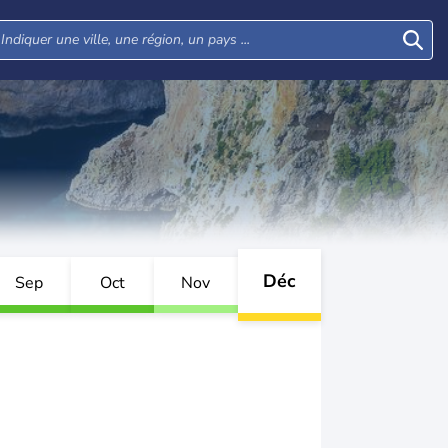
Déc
Sep
Oct
Nov