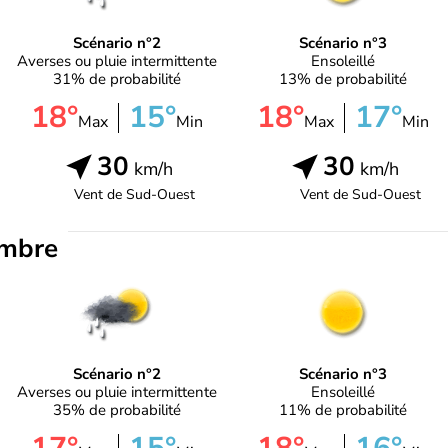
Scénario n°2
Scénario n°3
Averses ou pluie intermittente
Ensoleillé
31% de probabilité
13% de probabilité
18°
15°
18°
17°
Max
Min
Max
Min
30
30
km/h
km/h
Vent de
Sud-Ouest
Vent de
Sud-Ouest
embre
Scénario n°2
Scénario n°3
Averses ou pluie intermittente
Ensoleillé
35% de probabilité
11% de probabilité