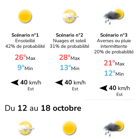
Scénario n°1
Scénario n°2
Scénario n°3
Ensoleillé
Nuages et soleil
Averses ou pluie
42% de probabilité
31% de probabilité
intermittente
20% de probabilité
26°
28°
Max
Max
21°
Max
9°
13°
Min
Min
12°
Min
40
40
km/h
km/h
40
km/h
Est
Est
Est
Du
12
au
18 octobre