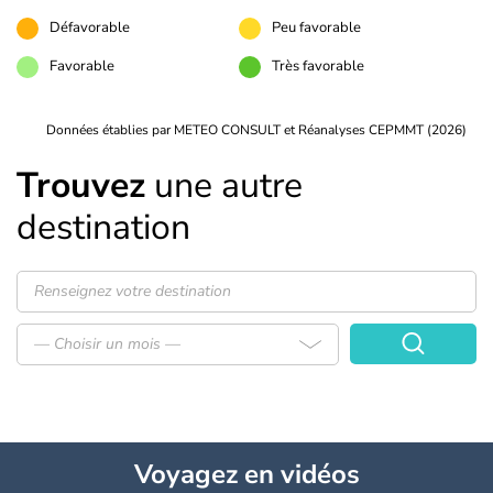
Défavorable
Peu favorable
Favorable
Très favorable
Données établies par METEO CONSULT et Réanalyses CEPMMT (2026)
Trouvez
une autre
destination
— Choisir un mois —
Voyagez
en vidéos