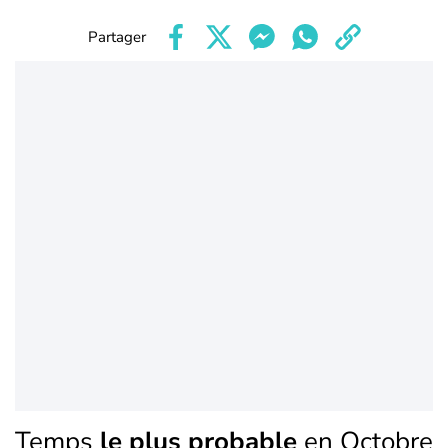
Partager
Temps
le plus probable
en Octobre