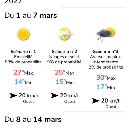
2027
Du
1
au
7 mars
Scénario n°1
Scénario n°2
Scénario n°3
Ensoleillé
Nuages et soleil
Averses ou pluie
88% de probabilité
9% de probabilité
intermittente
2% de probabilité
27°
25°
Max
Max
30°
Max
14°
15°
Min
Min
17°
Min
20
20
km/h
km/h
20
km/h
Ouest
Ouest
Ouest
Du
8
au
14 mars