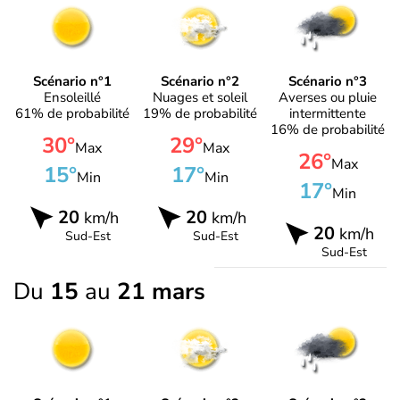
Scénario n°1
Scénario n°2
Scénario n°3
Ensoleillé
Nuages et soleil
Averses ou pluie
61% de probabilité
19% de probabilité
intermittente
16% de probabilité
30°
29°
Max
Max
26°
Max
15°
17°
Min
Min
17°
Min
20
20
km/h
km/h
20
km/h
Sud-Est
Sud-Est
Sud-Est
Du
15
au
21 mars