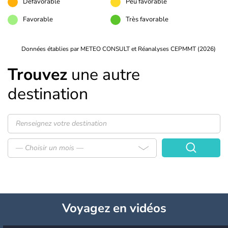
Défavorable
Peu favorable
Favorable
Très favorable
Données établies par METEO CONSULT et Réanalyses CEPMMT (2026)
Trouvez
une autre
destination
— Choisir un mois —
Voyagez
en vidéos