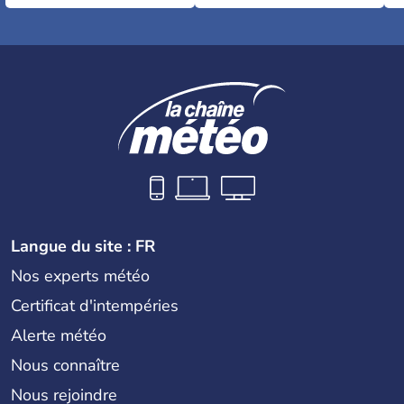
Langue du site : FR
Nos experts météo
Certificat d'intempéries
Alerte météo
Nous connaître
Nous rejoindre