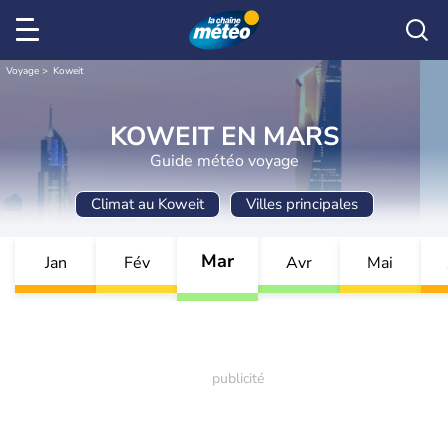
Voyage
Koweit
KOWEIT EN MARS
Guide météo voyage
Climat au Koweit
Villes principales
Mar
Jan
Fév
Avr
Mai