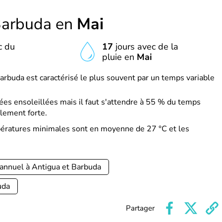
Barbuda en
Mai
c du
17
jours avec de la
pluie en
Mai
arbuda est caractérisé le plus souvent par un temps variable
es ensoleillées mais il faut s'attendre à 55 % du temps
lement forte.
pératures minimales sont en moyenne de 27 °C et les
annuel à Antigua et Barbuda
uda
Partager