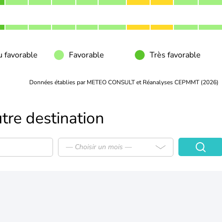
 favorable
Favorable
Très favorable
Données établies par METEO CONSULT et Réanalyses CEPMMT (2026)
tre destination
— Choisir un mois —