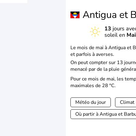
Antigua et 
13
jours ave
soleil en
Mai
Le mois de mai à Antigua et B
et parfois à averses.
On peut compter sur 13 journé
menacé par de la pluie généra
Pour ce mois de mai, les tem
maximales de 28 °C.
Météo du jour
Climat 
Où partir à Antigua et Barb