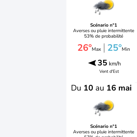
Scénario n°1
Averses ou pluie intermittente
53% de probabilité
26°
25°
Max
Min
35
km/h
Vent d'
Est
Du
10
au
16 mai
Scénario n°1
Averses ou pluie intermittente