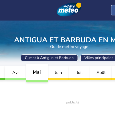
ANTIGUA ET BARBUDA EN 
Guide météo voyage
Climat à Antigua et Barbuda
Villes principales
Mai
Avr
Juin
Juil
Août