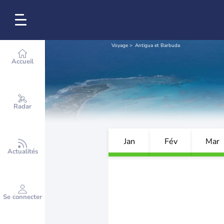
Voyage
Antigua et Barbuda
Accueil
Radar
Jan
Fév
Mar
Actualités
Se connecter