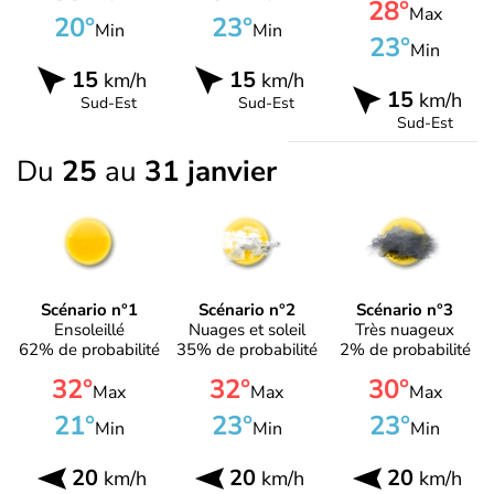
28°
Max
20°
23°
Min
Min
23°
Min
15
15
km/h
km/h
15
km/h
Sud-Est
Sud-Est
Sud-Est
Du
25
au
31 janvier
Scénario n°1
Scénario n°2
Scénario n°3
Ensoleillé
Nuages et soleil
Très nuageux
62% de probabilité
35% de probabilité
2% de probabilité
32°
32°
30°
Max
Max
Max
21°
23°
23°
Min
Min
Min
20
20
20
km/h
km/h
km/h