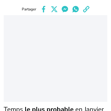
Partager
Temps
le plus probable
en Janvier