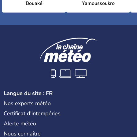
Bouaké
Yamoussoukro
Langue du site : FR
Nos experts météo
Certificat d'intempéries
Alerte météo
Nous connaître