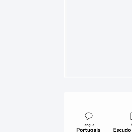
Langue
Portugais
Escudo