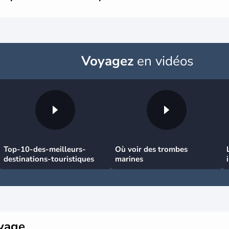
Voyagez
en vidéos
Top-10-des-meilleurs-
Où voir des trombes
destinations-touristiques
marines
oyage