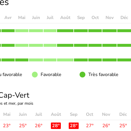
les
Avr
Mai
Juin
Juil
Août
Sep
Oct
Nov
Déc
 favorable
Favorable
Très favorable
Cap-Vert
s et mer, par mois
Mai
Juin
Juil
Août
Sep
Oct
Nov
Déc
23°
25°
26°
28°
28°
27°
26°
25°