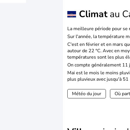
Climat
au C
La meilleure période pour se r
Sur l'année, la température m
C'est en février et en mars q
autour de 22 °C. Avec en moy
températures sont les plus é
On compte généralement 11 jo
Mai est le mois le moins pluv
plus pluvieux avec jusqu'à 51 
Météo du jour
Où part