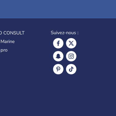
Suivez-nous :
O CONSULT
 Marine
 pro