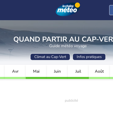
QUAND PARTIR AU CAP-VER
Guide météo voyage
Climat au Cap-Vert
Infos pratiques
Avr
Mai
Juin
Juil
Août