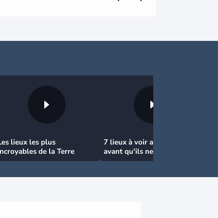
Les lieux les plus
7 lieux à voir absolument
incroyables de la Terre
avant qu'ils ne disparaissent
!