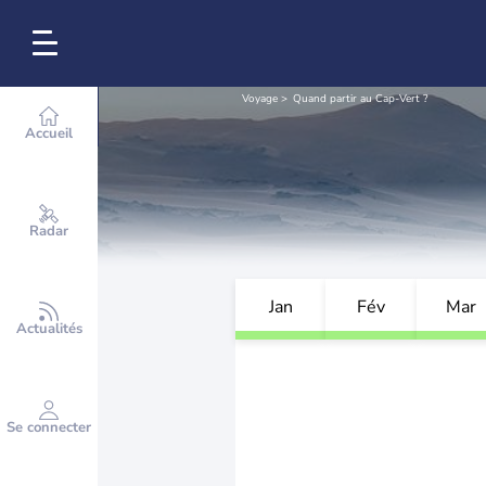
Voyage
Quand partir au Cap-Vert ?
Accueil
Radar
Jan
Fév
Mar
Actualités
Se connecter