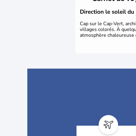
Direction le soleil d
Cap sur le Cap-Vert, arch
villages colorés. À quelqu
atmosphère chaleureuse où