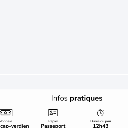
Infos
pratiques
Monnaie
Papier
Durée du jour
 cap-verdien
Passeport
12h43