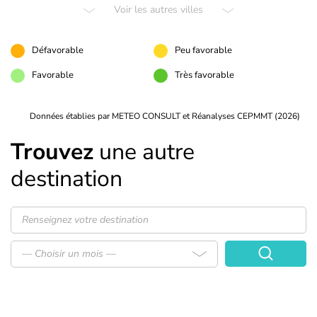
Voir les autres villes
Défavorable
Peu favorable
Favorable
Très favorable
Données établies par METEO CONSULT et Réanalyses CEPMMT (2026)
Trouvez
une autre
destination
— Choisir un mois —