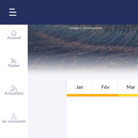
Voyage
Turkmenistan
Accueil
Radar
Jan
Fév
Mar
Actualités
Se connecter