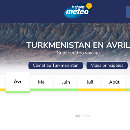
TURKMENISTAN EN AVRIL
Guide météo voyage
Climat au Turkmenistan
Villes principales
Avr
Mai
Juin
Juil
Août