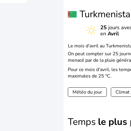
Turkmenist
25
jours avec
en
Avril
Le mois d'avril au Turkmenista
On peut compter sur 25 journé
menacé par de la pluie généra
Pour ce mois d'avril, les tem
maximales de 25 °C.
Météo du jour
Climat
Temps
le plus