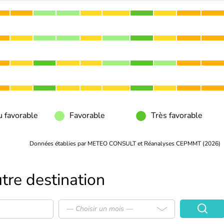
 favorable
Favorable
Très favorable
Données établies par METEO CONSULT et Réanalyses CEPMMT (2026)
tre destination
— Choisir un mois —