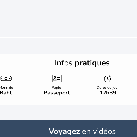
Infos
pratiques
Monnaie
Papier
Durée du jour
Baht
Passeport
12h39
Voyagez
en vidéos