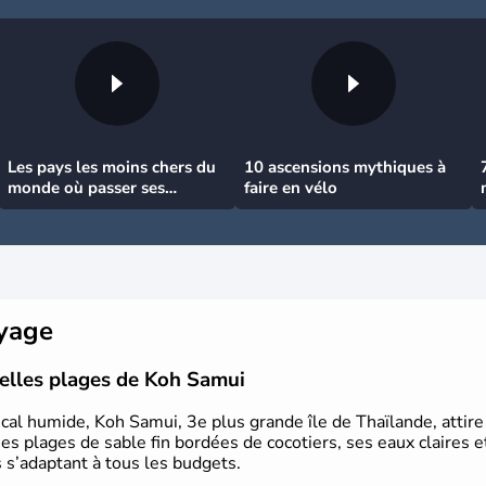
Les pays les moins chers du
10 ascensions mythiques à
monde où passer ses
faire en vélo
vacances
oyage
belles plages de Koh Samui
cal humide, Koh Samui, 3e plus grande île de Thaïlande, attire 
es plages de sable fin bordées de cocotiers, ses eaux claires 
s s’adaptant à tous les budgets.