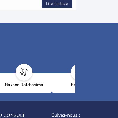
Lire l'article
Nakhon Ratchasima
Bangkok
Suivez-nous :
O CONSULT