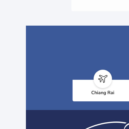
Chiang Rai