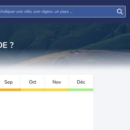
E ?
Sep
Oct
Nov
Déc