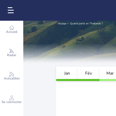
Voyage
Quand partir en Thaïlande ?
Accueil
Radar
Jan
Fév
Mar
Actualités
Se connecter