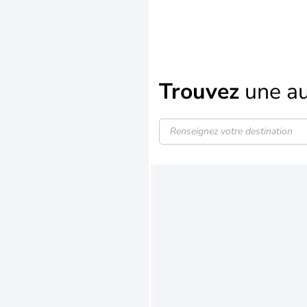
Trouvez
une au