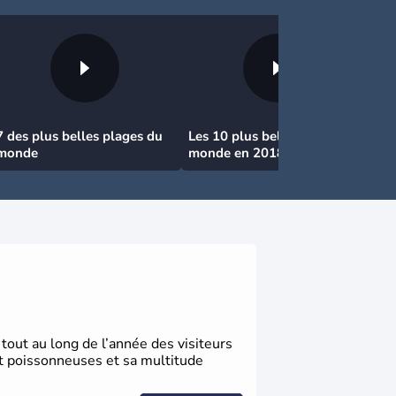
7 des plus belles plages du
Les 10 plus belles plages au
monde
monde en 2018
tout au long de l’année des visiteurs
et poissonneuses et sa multitude