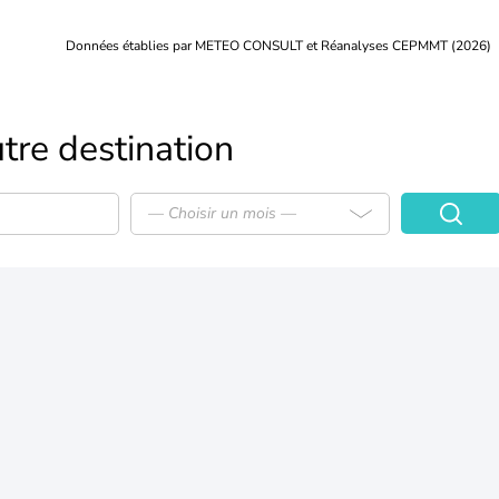
Données établies par METEO CONSULT et Réanalyses CEPMMT (2026)
tre destination
— Choisir un mois —