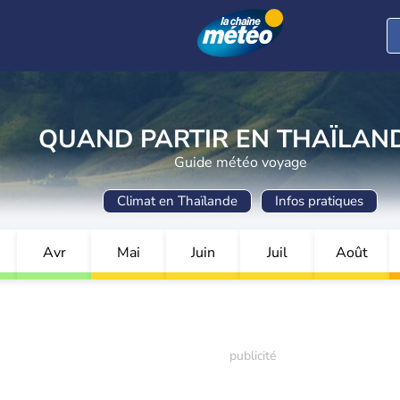
QUAND PARTIR EN THAÏLAND
Guide météo voyage
Climat en Thaïlande
Infos pratiques
Avr
Mai
Juin
Juil
Août