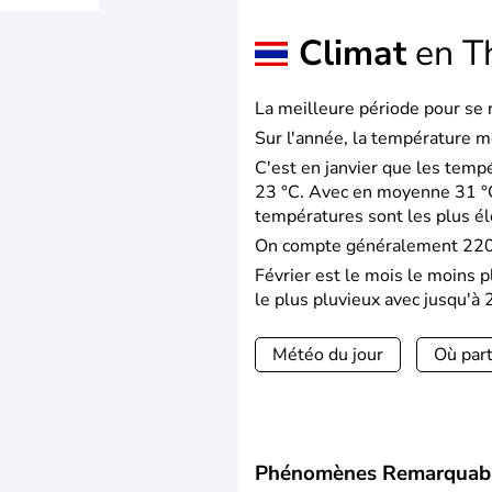
Climat
en T
La meilleure période pour se r
Sur l'année, la température m
C'est en janvier que les temp
23 °C. Avec en moyenne 31 °C
températures sont les plus é
On compte généralement 220 j
Février est le mois le moins 
le plus pluvieux avec jusqu'à 
Météo du jour
Où part
Phénomènes Remarquab