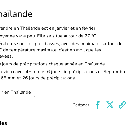
haïlande
endre en Thaïlande est en janvier et en février.
oyenne varie peu. Elle se situe autour de 27 °C.
ératures sont les plus basses, avec des minimales autour de
 de température maximale, c'est en avril que les
levées.
ours de précipitations chaque année en Thaïlande.
pluvieux avec 45 mm et 6 jours de précipitations et Septembre
269 mm et 26 jours de précipitations.
ir en Thaïlande
Partager
les