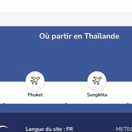
Où partir en Thaïlande
Phuket
Songkhla
Langue du site : FR
METE