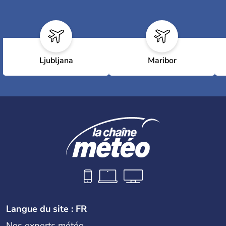
Ljubljana
Maribor
Langue du site : FR
Nos experts météo