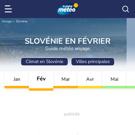
Voyage
Slovénie
SLOVÉNIE EN FÉVRIER
Guide météo voyage
Climat en Slovénie
Villes principales
Fév
Jan
Mar
Avr
Mai