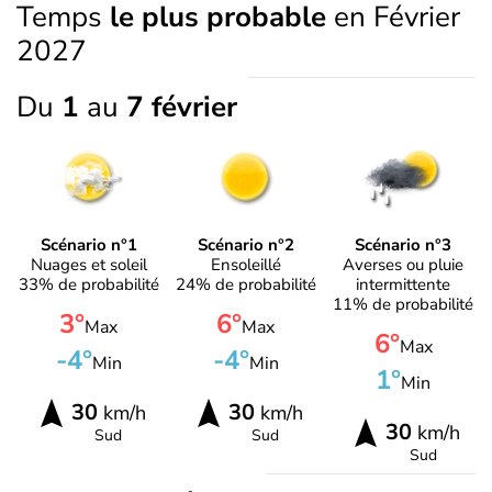
Temps
le plus probable
en Février
2027
Du
1
au
7 février
Scénario n°1
Scénario n°2
Scénario n°3
Nuages et soleil
Ensoleillé
Averses ou pluie
33% de probabilité
24% de probabilité
intermittente
11% de probabilité
3°
6°
Max
Max
6°
Max
-4°
-4°
Min
Min
1°
Min
30
30
km/h
km/h
30
km/h
Sud
Sud
Sud