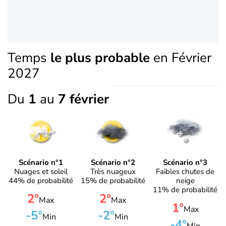
Temps
le plus probable
en Février
2027
Du
1
au
7 février
Scénario n°1
Scénario n°2
Scénario n°3
Nuages et soleil
Très nuageux
Faibles chutes de
44% de probabilité
15% de probabilité
neige
11% de probabilité
2°
2°
Max
Max
1°
Max
-5°
-2°
Min
Min
-4°
Min