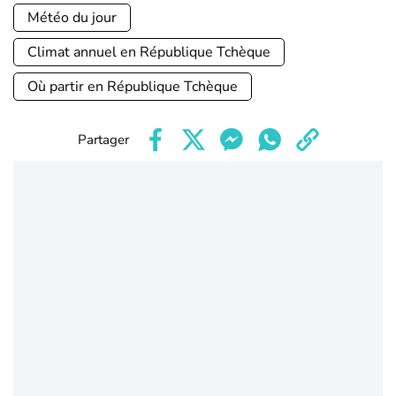
Météo du jour
Climat annuel en République Tchèque
Où partir en République Tchèque
Partager