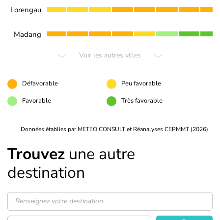
Lorengau
Madang
Voir les autres villes
Défavorable
Peu favorable
Favorable
Très favorable
Données établies par METEO CONSULT et Réanalyses CEPMMT (2026)
Trouvez
une autre
destination