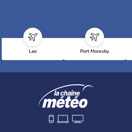
Lae
Port Moresby