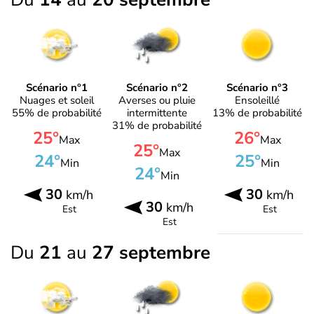
Scénario n°1
Scénario n°2
Scénario n°3
Nuages et soleil
Averses ou pluie
Ensoleillé
55% de probabilité
intermittente
13% de probabilité
31% de probabilité
25°
26°
Max
Max
25°
Max
24°
25°
Min
Min
24°
Min
30
30
km/h
km/h
30
km/h
Est
Est
Est
Du
21
au
27 septembre