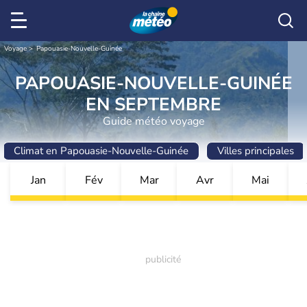
Voyage
Papouasie-Nouvelle-Guinée
PAPOUASIE-NOUVELLE-GUINÉE
EN SEPTEMBRE
Guide météo voyage
Climat en Papouasie-Nouvelle-Guinée
Villes principales
Jan
Fév
Mar
Avr
Mai