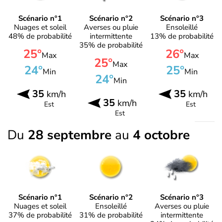
Scénario n°1
Scénario n°2
Scénario n°3
Nuages et soleil
Averses ou pluie
Ensoleillé
48% de probabilité
intermittente
13% de probabilité
35% de probabilité
25°
26°
Max
Max
25°
Max
24°
25°
Min
Min
24°
Min
35
35
km/h
km/h
35
km/h
Est
Est
Est
Du
28 septembre
au
4 octobre
Scénario n°1
Scénario n°2
Scénario n°3
Nuages et soleil
Ensoleillé
Averses ou pluie
37% de probabilité
31% de probabilité
intermittente