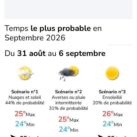
Temps
le plus probable
en
Septembre 2026
Du
31 août
au
6 septembre
Scénario n°1
Scénario n°2
Scénario n°3
Nuages et soleil
Averses ou pluie
Ensoleillé
44% de probabilité
intermittente
20% de probabilité
31% de probabilité
25°
26°
Max
Max
25°
Max
24°
24°
Min
Min
24°
Min