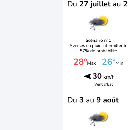
Du
27 juillet
au
2
Scénario n°1
Averses ou pluie intermittente
57% de probabilité
28°
26°
Max
Min
30
km/h
Vent d'
Est
Du
3
au
9 août