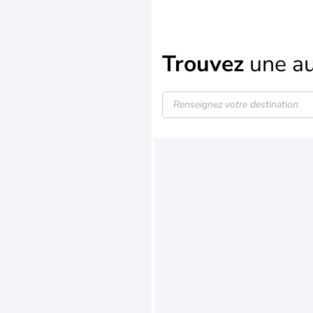
Trouvez
une au