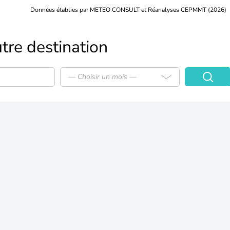
Données établies par METEO CONSULT et Réanalyses CEPMMT (2026)
tre destination
— Choisir un mois —