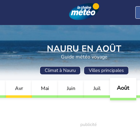
NAURU EN AOÛT
Guide météo voyage
Climat à Nauru
Villes principales
Août
Avr
Mai
Juin
Juil