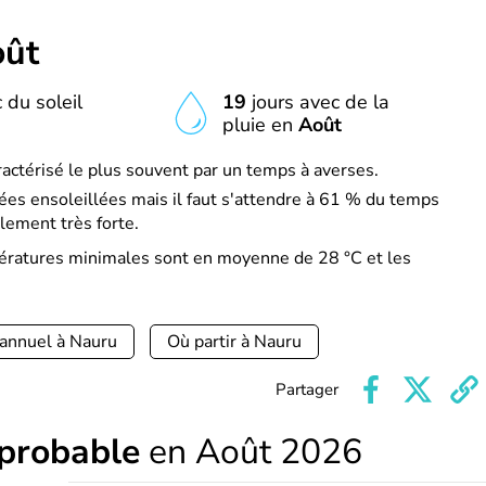
ût
 du soleil
19
jours avec de la
pluie en
Août
ractérisé le plus souvent par un temps à averses.
es ensoleillées mais il faut s'attendre à 61 % du temps
lement très forte.
pératures minimales sont en moyenne de 28 °C et les
 annuel à Nauru
Où partir à Nauru
Partager
 probable
en Août 2026