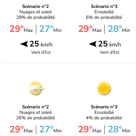
Scénario n°2
Scénario n°3
Nuages et soleil
Ensoleillé
28% de probabilité
6% de probabilité
29°
27°
29°
28°
Max
Min
Max
Min
25
25
km/h
km/h
Vent d'
Est
Vent d'
Est
Scénario n°2
Scénario n°3
Nuages et soleil
Ensoleillé
26% de probabilité
4% de probabilité
29°
27°
29°
28°
Max
Min
Max
Min