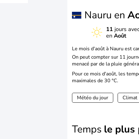
Nauru en
Ao
11
jours avec
en
Août
Le mois d'août à Nauru est ca
On peut compter sur 11 journé
menacé par de la pluie généra
Pour ce mois d'août, les tem
maximales de 30 °C.
Météo du jour
Climat
Temps
le plus