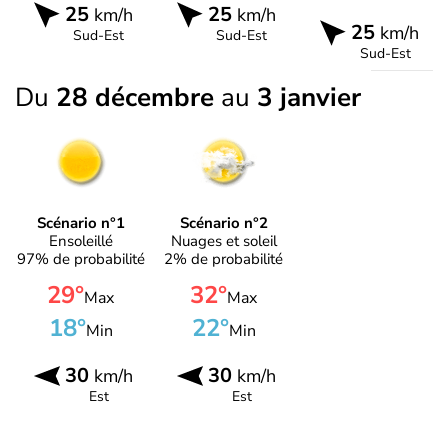
25
25
km/h
km/h
25
km/h
Sud-Est
Sud-Est
Sud-Est
Du
28 décembre
au
3 janvier
Scénario n°1
Scénario n°2
Ensoleillé
Nuages et soleil
97% de probabilité
2% de probabilité
29°
32°
Max
Max
18°
22°
Min
Min
30
30
km/h
km/h
Est
Est