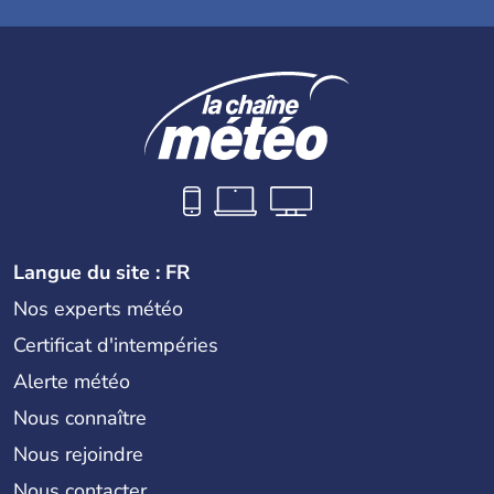
Langue du site : FR
Nos experts météo
Certificat d'intempéries
Alerte météo
Nous connaître
Nous rejoindre
Nous contacter