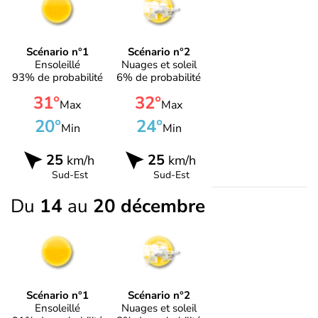
Scénario n°1
Scénario n°2
Ensoleillé
Nuages et soleil
93% de probabilité
6% de probabilité
31°
32°
Max
Max
20°
24°
Min
Min
25
25
km/h
km/h
Sud-Est
Sud-Est
Du
14
au
20 décembre
Scénario n°1
Scénario n°2
Ensoleillé
Nuages et soleil