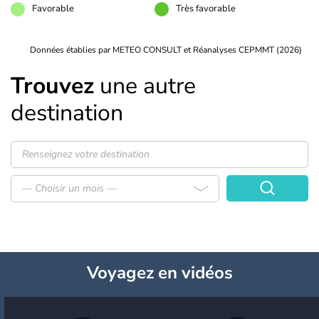
Favorable
Très favorable
Données établies par METEO CONSULT et Réanalyses CEPMMT (2026)
Trouvez
une autre
destination
— Choisir un mois —
Voyagez
en vidéos