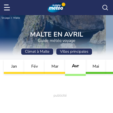
Voyage
Malte
MALTE EN AVRIL
Guide météo voyage
Climat à Malte
Villes principales
Avr
Jan
Fév
Mar
Mai