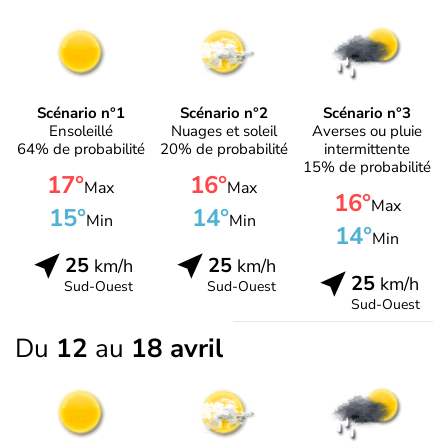
Scénario n°1
Scénario n°2
Scénario n°3
Ensoleillé
Nuages et soleil
Averses ou pluie
64% de probabilité
20% de probabilité
intermittente
15% de probabilité
17°
16°
Max
Max
16°
Max
15°
14°
Min
Min
14°
Min
25
25
km/h
km/h
25
km/h
Sud-Ouest
Sud-Ouest
Sud-Ouest
Du
12
au
18 avril