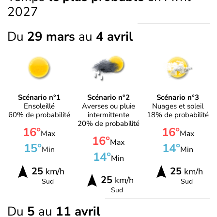
2027
Du
29 mars
au
4 avril
Scénario n°1
Scénario n°2
Scénario n°3
Ensoleillé
Averses ou pluie
Nuages et soleil
60% de probabilité
intermittente
18% de probabilité
20% de probabilité
16°
16°
Max
Max
16°
Max
15°
14°
Min
Min
14°
Min
25
25
km/h
km/h
25
km/h
Sud
Sud
Sud
Du
5
au
11 avril