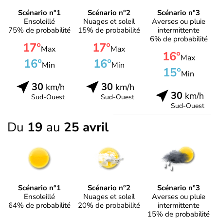
Scénario n°1
Scénario n°2
Scénario n°3
Ensoleillé
Nuages et soleil
Averses ou pluie
75% de probabilité
15% de probabilité
intermittente
6% de probabilité
17°
17°
Max
Max
16°
Max
16°
16°
Min
Min
15°
Min
30
30
km/h
km/h
30
km/h
Sud-Ouest
Sud-Ouest
Sud-Ouest
Du
19
au
25 avril
Scénario n°1
Scénario n°2
Scénario n°3
Ensoleillé
Nuages et soleil
Averses ou pluie
64% de probabilité
20% de probabilité
intermittente
15% de probabilité