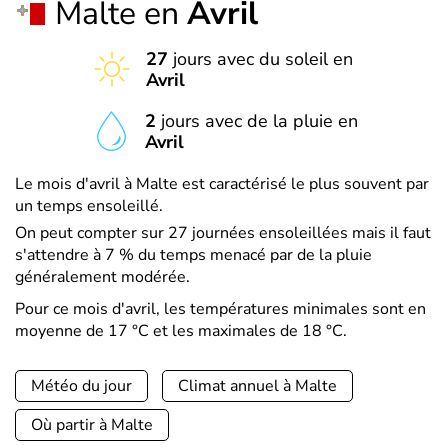
Malte en
Avril
27
jours avec du soleil en
Avril
2
jours avec de la pluie en
Avril
Le mois d'avril à Malte est caractérisé le plus souvent par
un temps ensoleillé.
On peut compter sur 27 journées ensoleillées mais il faut
s'attendre à 7 % du temps menacé par de la pluie
généralement modérée.
Pour ce mois d'avril, les températures minimales sont en
moyenne de 17 °C et les maximales de 18 °C.
Météo du jour
Climat annuel à Malte
Où partir à Malte