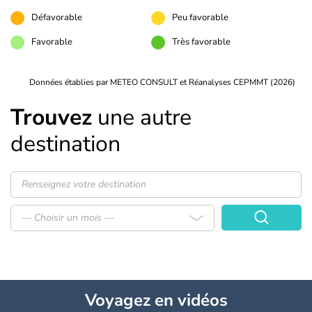
Défavorable
Peu favorable
Favorable
Très favorable
Données établies par METEO CONSULT et Réanalyses CEPMMT (2026)
Trouvez
une autre
destination
— Choisir un mois —
Voyagez
en vidéos