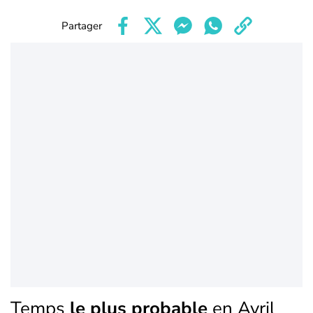
Partager
Temps
le plus probable
en Avril