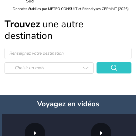
Sud
Données établies par METEO CONSULT et Réanalyses CEPMMT (2026)
Trouvez
une autre
destination
— Choisir un mois —
Voyagez
en vidéos