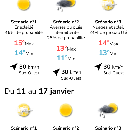
Scénario n°1
Scénario n°2
Scénario n°3
Ensoleillé
Averses ou pluie
Nuages et soleil
46% de probabilité
intermittente
24% de probabilité
28% de probabilité
15°
14°
Max
Max
13°
Max
14°
13°
Min
Min
11°
Min
30
30
km/h
km/h
30
km/h
Sud-Ouest
Sud-Ouest
Sud-Ouest
Du
11
au
17 janvier
Scénario n°1
Scénario n°2
Scénario n°3