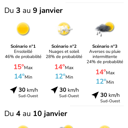
Du
3
au
9 janvier
Scénario n°1
Scénario n°2
Scénario n°3
Ensoleillé
Nuages et soleil
Averses ou pluie
46% de probabilité
28% de probabilité
intermittente
24% de probabilité
15°
14°
Max
Max
14°
Max
14°
12°
Min
Min
12°
Min
30
30
km/h
km/h
30
km/h
Sud-Ouest
Sud-Ouest
Sud-Ouest
Du
4
au
10 janvier