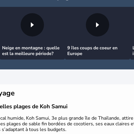
Neige en montagne : quelle
9 îles coups de coeur en
est la meilleure période?
Europe
oyage
belles plages de Koh Samui
cal humide, Koh Samui, 3e plus grande île de Thaïlande, attire 
es plages de sable fin bordées de cocotiers, ses eaux claires 
s s’adaptant à tous les budgets.