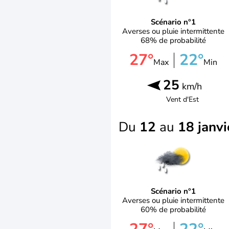
Scénario n°1
Averses ou pluie intermittente
68% de probabilité
27°
22°
Max
Min
25
km/h
Vent d'
Est
Du
12
au
18 janvi
Scénario n°1
Averses ou pluie intermittente
60% de probabilité