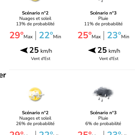
Scénario n°2
Scénario n°3
Nuages et soleil
Pluie
13% de probabilité
11% de probabilité
29°
22°
25°
23°
Max
Min
Max
Min
25
25
km/h
km/h
Vent d'
Est
Vent d'
Est
er
Scénario n°2
Scénario n°3
Nuages et soleil
Pluie
26% de probabilité
6% de probabilité