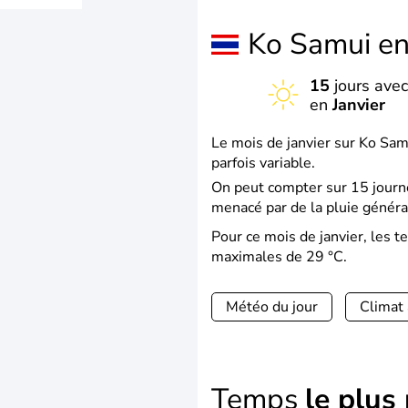
Ko Samui e
15
jours avec
en
Janvier
Le mois de janvier sur Ko Sam
parfois variable.
On peut compter sur 15 journé
menacé par de la pluie généra
Pour ce mois de janvier, les
maximales de 29 °C.
Météo du jour
Climat
Temps
le plus