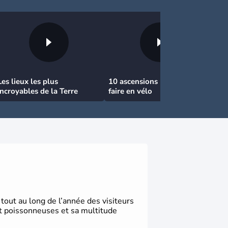
Les lieux les plus
10 ascensions mythiques à
incroyables de la Terre
faire en vélo
tout au long de l’année des visiteurs
et poissonneuses et sa multitude