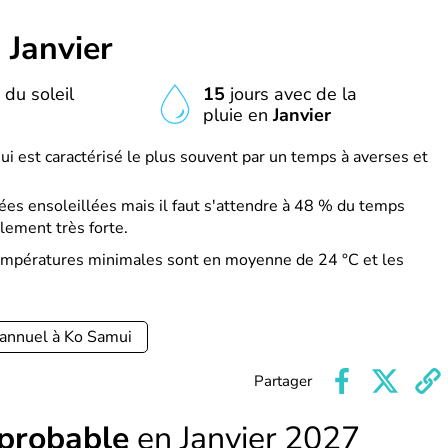
n
Janvier
 du soleil
15
jours avec de la
pluie en
Janvier
ui est caractérisé le plus souvent par un temps à averses et
es ensoleillées mais il faut s'attendre à 48 % du temps
lement très forte.
 températures minimales sont en moyenne de 24 °C et les
 annuel à Ko Samui
Partager
 probable
en Janvier 2027